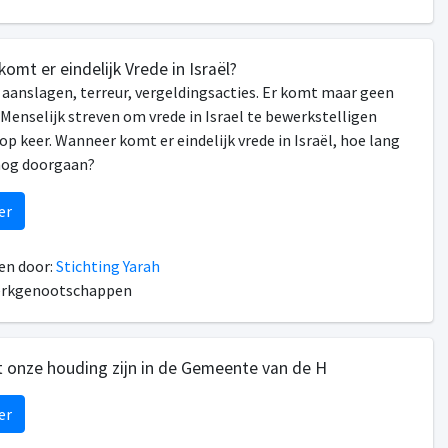
omt er eindelijk Vrede in Israël?
aanslagen, terreur, vergeldingsacties. Er komt maar geen
 Menselijk streven om vrede in Israel te bewerkstelligen
 op keer. Wanneer komt er eindelijk vrede in Israël, hoe lang
nog doorgaan?
er
n door:
Stichting Yarah
erkgenootschappen
 onze houding zijn in de Gemeente van de H
er