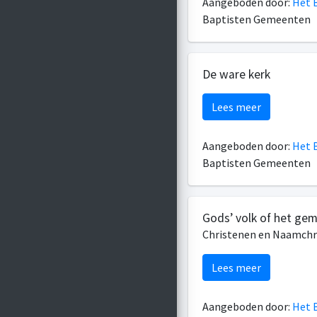
Aangeboden door:
Het B
Baptisten Gemeenten
De ware kerk
Lees meer
Aangeboden door:
Het B
Baptisten Gemeenten
Gods’ volk of het ge
Christenen en Naamchr
Lees meer
Aangeboden door:
Het B