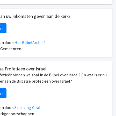
van uw inkomsten geven aan de kerk?
er
n door:
Het BijbelArchief
n Gemeenten
lse Profetieën over Israël
etieën vinden we zoal in de Bijbel over Israël? En wat is er nu
er aan de Bijbelse profetieën over Israël?
er
n door:
Stichting Yarah
erkgenootschappen