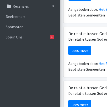
Recensies
Aangeboden door:
Het B
Baptisten Gemeenten
Deelnemers
Sponsoren
De relatie tussen God
Steun Ons!
+
De relatie tussen God e
Lees meer
Aangeboden door:
Het B
Baptisten Gemeenten
De relatie tussen God
De relatie tussen God e
Lees meer