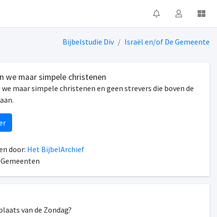
Bijbelstudie Div
Israël en/of De Gemeente
n we maar simpele christenen
we maar simpele christenen en geen strevers die boven de
gaan.
er
n door:
Het BijbelArchief
n Gemeenten
plaats van de Zondag?