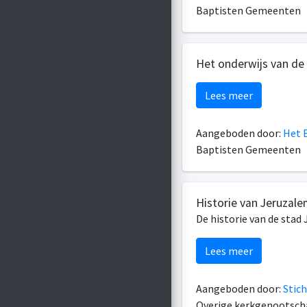
Baptisten Gemeenten
Het onderwijs van de
Lees meer
Aangeboden door:
Het B
Baptisten Gemeenten
Historie van Jeruzale
De historie van de stad 
Lees meer
Aangeboden door:
Stich
Overige kerkgenootsc