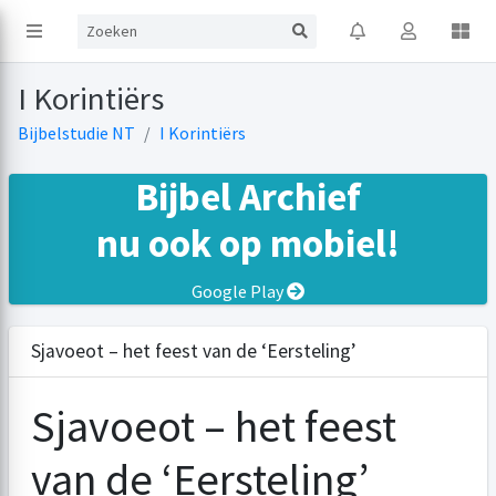
I Korintiërs
Bijbelstudie NT
I Korintiërs
Bijbel Archief
nu ook op mobiel!
Google Play
Sjavoeot – het feest van de ‘Eersteling’
Sjavoeot – het feest
van de ‘Eersteling’