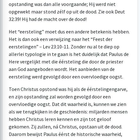
opstanding was dan alle voorgaande; Hij werd niet
opgewekt maar stond zélf op uit de dood. Zie ook
Deut
32:39
! Hij had de macht over de dood!
Het “eersteling” moet dus een andere betekenis hebben.
Het is dan ook een verwijzing naar het “Feest der
eerstelingen” –
Lev 23:10-11
. Zonder nu al te diep op
allerlei typologie in te gaan is het duidelijk dat Paulus de
Here vergelijkt met die éérsteling die door de priester
aan God aangeboden wordt. Het aanbieden van de
eersteling werd gevolgd door een overvloedige oogst.
Toen Christus opstond was hij als de éérstelingengarve,
en zijn opstanding zal worden gevolgd door een
overvloedige oogst. Dat dit waarheid is, kunnen we zien
als we terugkijken in de geschiedenis: miljarden mensen
hebben Christus leren kennen en zijn tot geloof
gekomen. Zij zullen, ná Christus, opstaan uit de dood.
Daarom bewijst Paulus éérst de historische waarheid,