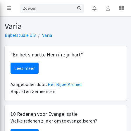
Varia
Bijbelstudie Div
Varia
“En het smartte Hem in zijn hart”
Lees meer
Aangeboden door:
Het BijbelArchief
Baptisten Gemeenten
10 Redenen voor Evangelisatie
Welke redenen zijn er om te evangeliseren?