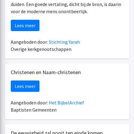
duiden. Een goede vertaling, dicht bij de bron, is daarin
voor de moderne mens onontbeerlijk.
Lees meer
Aangeboden door:
Stichting Yarah
Overige kerkgenootschappen
Christenen en Naam-christenen
Lees meer
Aangeboden door:
Het BijbelArchief
Baptisten Gemeenten
De eeuwigheid zal nooit ten einde komen