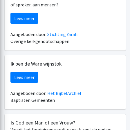
of spreker, aan mensen?
Lees meer
Aangeboden door:
Stichting Yarah
Overige kerkgenootschappen
Ik ben de Ware wijnstok
Lees meer
Aangeboden door:
Het BijbelArchief
Baptisten Gemeenten
Is God een Man of een Vrouw?
Vanuit het feminisme wordt er vaak, met de nodige