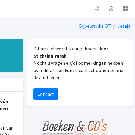
Bijbelstudie OT
Jesaja
Dit artikel wordt u aangeboden door
Stichting Yarah
.
Mocht u vragen en/of opmerkingen hebben
over dit artikel kunt u contact opnemen met
de aanbieder.
Contact
géén
jnen
gen van