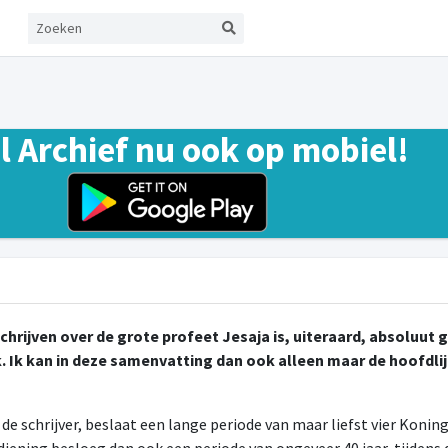
el Archief nu ook op mobiel!
 schrijven over de grote profeet Jesaja is, uiteraard, absoluut 
k. Ik kan in deze samenvatting dan ook alleen maar de hoofdli
e schrijver, beslaat een lange periode van maar liefst vier Konin