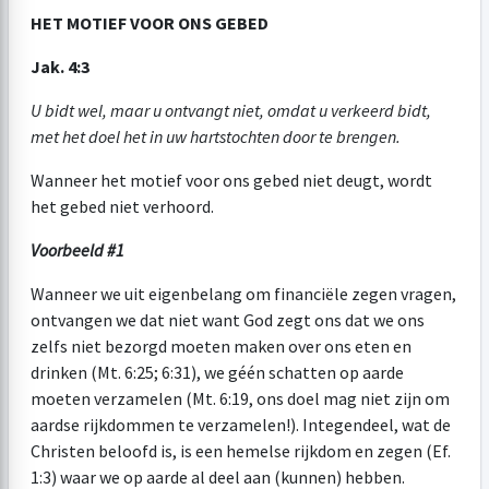
HET MOTIEF VOOR ONS GEBED
Jak. 4:3
U bidt wel, maar u ontvangt niet, omdat u verkeerd bidt,
met het doel het in uw hartstochten door te brengen.
Wanneer het motief voor ons gebed niet deugt, wordt
het gebed niet verhoord.
Voorbeeld #1
Wanneer we uit eigenbelang om financiële zegen vragen,
ontvangen we dat niet want God zegt ons dat we ons
zelfs niet bezorgd moeten maken over ons eten en
drinken (Mt. 6:25; 6:31), we géén schatten op aarde
moeten verzamelen (Mt. 6:19, ons doel mag niet zijn om
aardse rijkdommen te verzamelen!). Integendeel, wat de
Christen beloofd is, is een hemelse rijkdom en zegen (Ef.
1:3) waar we op aarde al deel aan (kunnen) hebben.