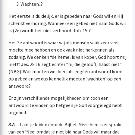
Wachten..?
Het eerste is duidelijk, er is gebeden naar Gods wil en Hij
schenkt verhoring. Wanneer een gebed niet naar Gods wil
is (2e) wordt het niet verhoord. Joh. 15:7.
Het 3e antwoord is waar wij als mensen vaak zeer veel
moeite mee hebben en ook vaak niet herkennen als
zodanig. We denken “de hemel is van koper, God hoort mij
niet!”. Jes. 28:16 zegt echter “hij die gelooft, haast niet”
(NBG). Wat moeten we doen als er géén antwoord komt
op gebed en we dus kennelijk moeten ‘wachten’ op een
antwoord?
Er zijn verschillende mogelijkheden om toch een
antwoord te vinden op hetgeen je God voorgelegd hebt
in gebed.
3.A.
– Laat je leiden door de Bijbel. Misschien is er sprake
van een ‘Nee’ omdat je niet bid naar Gods wil maar dat