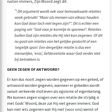
rusten immers, Zijn Woord zegt dit.
*)
Dit argument wordt ook voor homoseksuele relaties
vaak gebruikt “Maar als mensen van elkaar houden
kan God daar toch niet tegen zijn?”. Dit is echter een
poging om “God voor je karretje te spannen”. Relaties
buiten God zijn relaties die Hij niet kan zegenen. Of dit
nu gaat om relaties van het gelijke geslacht of een
‘ongelijk span’. Een dergelijke relatie is dus een
menselijke, ‘eros’, liefdesrelatie waar God verder niet
bij betrokken is.
GEEN ZEGEN OF ANTWOORD?
Er kan dus nooit zegen worden gegeven op een gebed, of
antwoord worden gegeven, wanneer er gebeden wordt
vanuit verkeerde motieven als egoïsme of eigenbelang.
We kunnen zegen vragen over een relatie die strijdig is
met Gods’ Woord, deze zal Hij niet geven immers: God
kan niet iets zegenen wat Hij niet (voor ons) wenst of