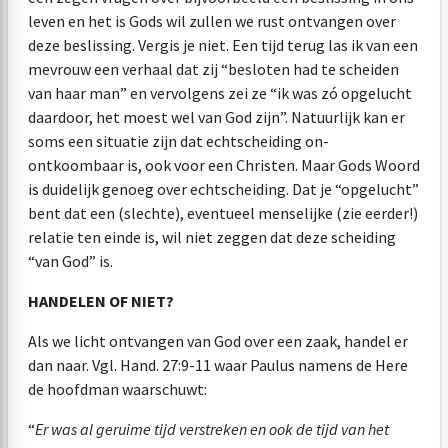
leven en het is Gods wil zullen we rust ontvangen over
deze beslissing. Vergis je niet. Een tijd terug las ik van een
mevrouw een verhaal dat zij “besloten had te scheiden
van haar man” en vervolgens zei ze “ik was zó opgelucht
daardoor, het moest wel van God zijn”. Natuurlijk kan er
soms een situatie zijn dat echtscheiding on-
ontkoombaar is, ook voor een Christen. Maar Gods Woord
is duidelijk genoeg over echtscheiding. Dat je “opgelucht”
bent dat een (slechte), eventueel menselijke (zie eerder!)
relatie ten einde is, wil niet zeggen dat deze scheiding
“van God” is.
HANDELEN OF NIET?
Als we licht ontvangen van God over een zaak, handel er
dan naar. Vgl. Hand. 27:9-11 waar Paulus namens de Here
de hoofdman waarschuwt:
“
Er was al geruime tijd verstreken en ook de tijd van het