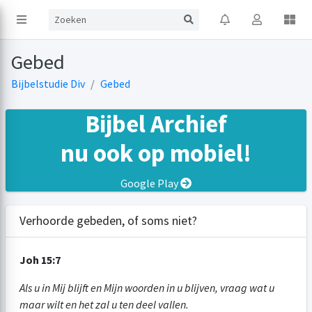
Gebed
Bijbelstudie Div
Gebed
Bijbel Archief
nu ook op mobiel!
Google Play
Verhoorde gebeden, of soms niet?
Joh 15:7
Als u in Mij blijft en Mijn woorden in u blijven, vraag wat u
maar wilt en het zal u ten deel vallen.