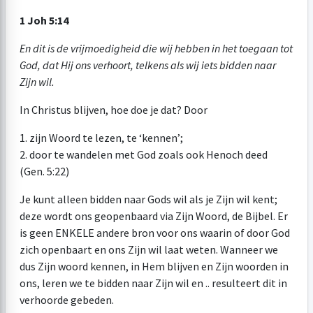
1 Joh 5:14
En dit is de vrijmoedigheid die wij hebben in het toegaan tot
God, dat Hij ons verhoort, telkens als wij iets bidden naar
Zijn wil.
In Christus blijven, hoe doe je dat? Door
1. zijn Woord te lezen, te ‘kennen’;
2. door te wandelen met God zoals ook Henoch deed
(Gen. 5:22)
Je kunt alleen bidden naar Gods wil als je Zijn wil kent;
deze wordt ons geopenbaard via Zijn Woord, de Bijbel. Er
is geen ENKELE andere bron voor ons waarin of door God
zich openbaart en ons Zijn wil laat weten. Wanneer we
dus Zijn woord kennen, in Hem blijven en Zijn woorden in
ons, leren we te bidden naar Zijn wil en .. resulteert dit in
verhoorde gebeden.