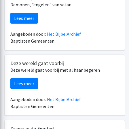
Demonen, “engelen” van satan.
Lees meer
Aangeboden door:
Het BijbelArchief
Baptisten Gemeenten
Deze wereld gaat voorbij
Deze wereld gaat voorbij met al haar begeren
Lees meer
Aangeboden door:
Het BijbelArchief
Baptisten Gemeenten
Drama in de Eindtijd