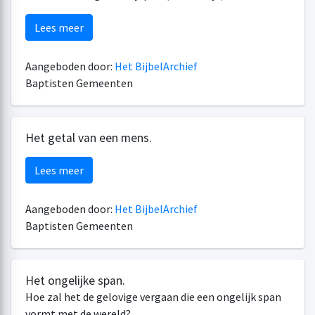
Lees meer
Aangeboden door:
Het BijbelArchief
Baptisten Gemeenten
Het getal van een mens.
Lees meer
Aangeboden door:
Het BijbelArchief
Baptisten Gemeenten
Het ongelijke span.
Hoe zal het de gelovige vergaan die een ongelijk span
vormt met de wereld?