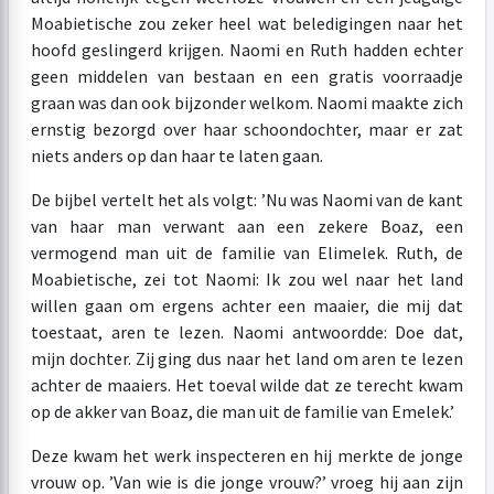
Moabietische zou zeker heel wat beledigingen naar het
hoofd geslingerd krijgen. Naomi en Ruth hadden echter
geen middelen van bestaan en een gratis voorraadje
graan was dan ook bijzonder welkom. Naomi maakte zich
ernstig bezorgd over haar schoondochter, maar er zat
niets anders op dan haar te laten gaan.
De bijbel vertelt het als volgt: ’Nu was Naomi van de kant
van haar man verwant aan een zekere Boaz, een
vermogend man uit de familie van Elimelek. Ruth, de
Moabietische, zei tot Naomi: Ik zou wel naar het land
willen gaan om ergens achter een maaier, die mij dat
toestaat, aren te lezen. Naomi antwoordde: Doe dat,
mijn dochter. Zij ging dus naar het land om aren te lezen
achter de maaiers. Het toeval wilde dat ze terecht kwam
op de akker van Boaz, die man uit de familie van Emelek.’
Deze kwam het werk inspecteren en hij merkte de jonge
vrouw op. ’Van wie is die jonge vrouw?’ vroeg hij aan zijn