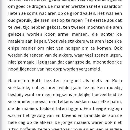
om goed te drogen. De mannen werkten snel en daardoor
lieten ze soms wat aren op de grond vallen. Het was een
oud gebruik, die aren niet op te rapen. Ten eerste zou dat
te veel tijd hebben gekost, ten tweede mochten die aren
gelezen worden door arme mensen, die achter de
maaiers aan liepen. Voor vele stakkers was aren lezen de
enige manier om niet van honger om te komen. Ook
werden de randen van de akkers, waar veel stenen lagen,
niet gemaaid. Het graan dat daar groeide, mocht door de
noodlijdenden van het dorp worden verzameld.
Naomi en Ruth bezaten zo goed als niets en Ruth
verklaarde, dat ze aren wilde gaan lezen. Een moedig
besluit, want om een enigszins redelijke hoeveelheid te
verzamelen moest men telkens bukken naar elke halm,
die de maaiers hadden laten liggen. Een hevige rugpijn
was er het gevolg van en bovendien brandde de zon de
hele dag op de akkers. De jonge maaiers waren ook niet
altijd hoffelijk tegen weerloze vrouwen en een jeugdige