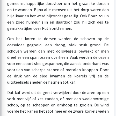
gemeenschappelijke dorsvloer om het graan te dorsen
en te wannen. Bijna alle mensen uit het dorp waren dan
bij elkaar en het werd bijzonder gezellig. Ook Boaz zou in
een goed humeur zijn en daardoor zou hij zich des te
gemakkelijker over Ruth ontfermen.
Om het koren te dorsen werden de schoven op de
dorsvloer gegooid, een droog, vlak stuk grond. De
schoven werden dan met dorsvlegels bewerkt of men
dreef er een span ossen overheen. Vaak werden de ossen
voor een soort slee gespannen, die aan de onderkant was
voorzien van scherpe stenen of metalen knoppen. Door
de druk van de slee kwamen de korrels vrij en de
uitsteeksels sneden de halmen tot kaf.
Dat kaf werd uit de gerst verwijderd door de aren op een
vork met vijf of zes tanden, of met een waaiervormige
schop, op te scheppen en omhoog te gooien. De wind
voerde het kaf en het stof mee en de zware korrels vielen