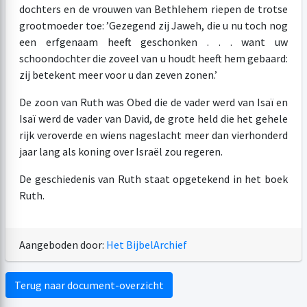
dochters en de vrouwen van Bethlehem riepen de trotse
grootmoeder toe: ’Gezegend zij Jaweh, die u nu toch nog
een erfgenaam heeft geschonken . . . want uw
schoondochter die zoveel van u houdt heeft hem gebaard:
zij betekent meer voor u dan zeven zonen.’
De zoon van Ruth was Obed die de vader werd van Isaï en
Isaï werd de vader van David, de grote held die het gehele
rijk veroverde en wiens nageslacht meer dan vierhonderd
jaar lang als koning over Israël zou regeren.
De geschiedenis van Ruth staat opgetekend in het boek
Ruth.
Aangeboden door:
Het BijbelArchief
Terug naar document-overzicht