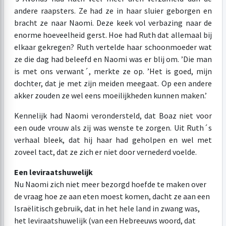
andere raapsters. Ze had ze in haar sluier geborgen en
bracht ze naar Naomi. Deze keek vol verbazing naar de
enorme hoeveelheid gerst. Hoe had Ruth dat allemaal bij
elkaar gekregen? Ruth vertelde haar schoonmoeder wat
ze die dag had beleefd en Naomi was er blij om. ’Die man
is met ons verwant´, merkte ze op. ’Het is goed, mijn
dochter, dat je met zijn meiden meegaat. Op een andere
akker zouden ze wel eens moeilijkheden kunnen maken.’
Kennelijk had Naomi verondersteld, dat Boaz niet voor
een oude vrouw als zij was wenste te zorgen. Uit Ruth´s
verhaal bleek, dat hij haar had geholpen en wel met
zoveel tact, dat ze zich er niet door vernederd voelde.
Een leviraatshuwelijk
Nu Naomi zich niet meer bezorgd hoefde te maken over
de vraag hoe ze aan eten moest komen, dacht ze aan een
Israëlitisch gebruik, dat in het hele land in zwang was,
het leviraatshuwelijk (van een Hebreeuws woord, dat