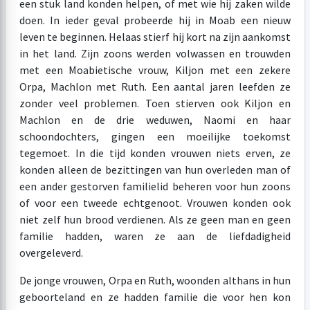
een stuk land konden helpen, of met wie hij zaken wilde
doen. In ieder geval probeerde hij in Moab een nieuw
leven te beginnen. Helaas stierf hij kort na zijn aankomst
in het land. Zijn zoons werden volwassen en trouwden
met een Moabietische vrouw, Kiljon met een zekere
Orpa, Machlon met Ruth. Een aantal jaren leefden ze
zonder veel problemen. Toen stierven ook Kiljon en
Machlon en de drie weduwen, Naomi en haar
schoondochters, gingen een moeilijke toekomst
tegemoet. In die tijd konden vrouwen niets erven, ze
konden alleen de bezittingen van hun overleden man of
een ander gestorven familielid beheren voor hun zoons
of voor een tweede echtgenoot. Vrouwen konden ook
niet zelf hun brood verdienen. Als ze geen man en geen
familie hadden, waren ze aan de liefdadigheid
overgeleverd.
De jonge vrouwen, Orpa en Ruth, woonden althans in hun
geboorteland en ze hadden familie die voor hen kon