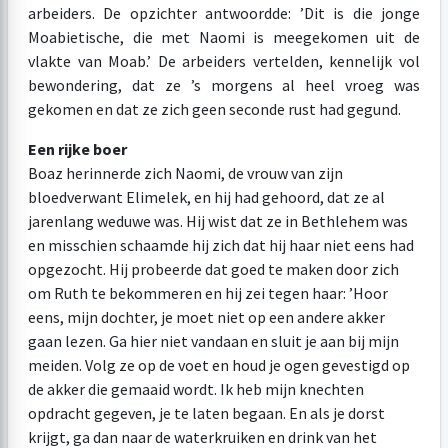
arbeiders. De opzichter antwoordde: ’Dit is die jonge
Moabietische, die met Naomi is meegekomen uit de
vlakte van Moab.’ De arbeiders vertelden, kennelijk vol
bewondering, dat ze ’s morgens al heel vroeg was
gekomen en dat ze zich geen seconde rust had gegund.
Een rijke boer
Boaz herinnerde zich Naomi, de vrouw van zijn
bloedverwant Elimelek, en hij had gehoord, dat ze al
jarenlang weduwe was. Hij wist dat ze in Bethlehem was
en misschien schaamde hij zich dat hij haar niet eens had
opgezocht. Hij probeerde dat goed te maken door zich
om Ruth te bekommeren en hij zei tegen haar: ’Hoor
eens, mijn dochter, je moet niet op een andere akker
gaan lezen. Ga hier niet vandaan en sluit je aan bij mijn
meiden. Volg ze op de voet en houd je ogen gevestigd op
de akker die gemaaid wordt. Ik heb mijn knechten
opdracht gegeven, je te laten begaan. En als je dorst
krijgt, ga dan naar de waterkruiken en drink van het