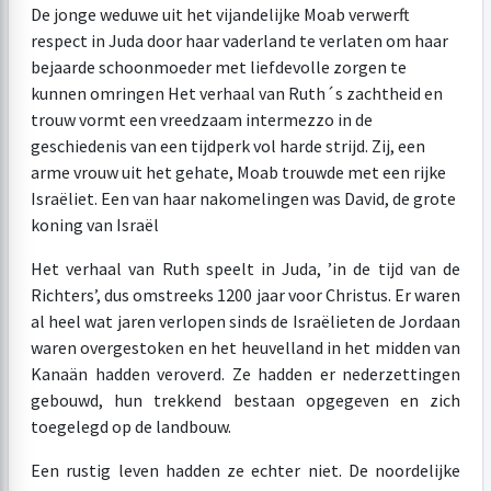
De jonge weduwe uit het vijandelijke Moab verwerft
respect in Juda door haar vaderland te verlaten om haar
bejaarde schoonmoeder met liefdevolle zorgen te
kunnen omringen Het verhaal van Ruth´s zachtheid en
trouw vormt een vreedzaam intermezzo in de
geschiedenis van een tijdperk vol harde strijd. Zij, een
arme vrouw uit het gehate, Moab trouwde met een rijke
Israëliet. Een van haar nakomelingen was David, de grote
koning van Israël
Het verhaal van Ruth speelt in Juda, ’in de tijd van de
Richters’, dus omstreeks 1200 jaar voor Christus. Er waren
al heel wat jaren verlopen sinds de Israëlieten de Jordaan
waren overgestoken en het heuvelland in het midden van
Kanaän hadden veroverd. Ze hadden er nederzettingen
gebouwd, hun trekkend bestaan opgegeven en zich
toegelegd op de landbouw.
Een rustig leven hadden ze echter niet. De noordelijke