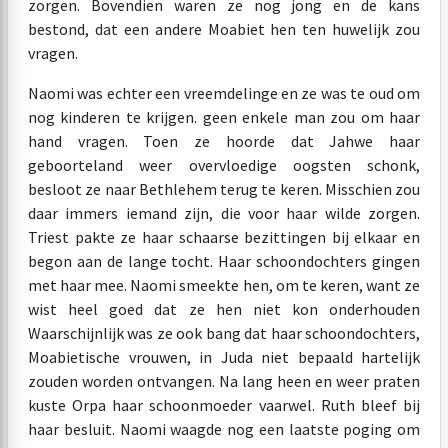
zorgen. Bovendien waren ze nog jong en de kans
bestond, dat een andere Moabiet hen ten huwelijk zou
vragen.
Naomi was echter een vreemdelinge en ze was te oud om
nog kinderen te krijgen. geen enkele man zou om haar
hand vragen. Toen ze hoorde dat Jahwe haar
geboorteland weer overvloedige oogsten schonk,
besloot ze naar Bethlehem terug te keren. Misschien zou
daar immers iemand zijn, die voor haar wilde zorgen.
Triest pakte ze haar schaarse bezittingen bij elkaar en
begon aan de lange tocht. Haar schoondochters gingen
met haar mee. Naomi smeekte hen, om te keren, want ze
wist heel goed dat ze hen niet kon onderhouden
Waarschijnlijk was ze ook bang dat haar schoondochters,
Moabietische vrouwen, in Juda niet bepaald hartelijk
zouden worden ontvangen. Na lang heen en weer praten
kuste Orpa haar schoonmoeder vaarwel. Ruth bleef bij
haar besluit. Naomi waagde nog een laatste poging om