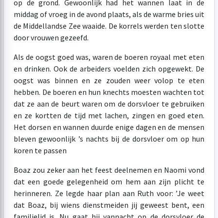
op de grond. Gewoonlijk had het wannen laat in de
middag of vroeg in de avond plaats, als de warme bries uit
de Middellandse Zee waaide. De korrels werden ten slotte
door vrouwen gezeefd.
Als de oogst goed was, waren de boeren royaal met eten
en drinken. Ook de arbeiders voelden zich opgewekt. De
oogst was binnen en ze zouden weer volop te eten
hebben. De boeren en hun knechts moesten wachten tot
dat ze aan de beurt waren om de dorsvloer te gebruiken
en ze kortten de tijd met lachen, zingen en goed eten.
Het dorsen en wannen duurde enige dagen en de mensen
bleven gewoonlijk ’s nachts bij de dorsvloer om op hun
koren te passen
Boaz zou zeker aan het feest deelnemen en Naomi vond
dat een goede gelegenheid om hem aan zijn plicht te
herinneren. Ze legde haar plan aan Ruth voor: ’Je weet
dat Boaz, bij wiens dienstmeiden jij geweest bent, een
familielid is. Nu gaat hij vannacht op de dorsvloer de