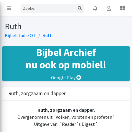
Ruth
Bijbelstudie OT
Ruth
Bijbel Archief
nu ook op mobiel!
Google Play
Ruth, zorgzaam en dapper.
Ruth, zorgzaam en dapper.
Overgenomen uit: ’Volken, vorsten en profeten´
Uitgave van: ´Reader´s Digest´.