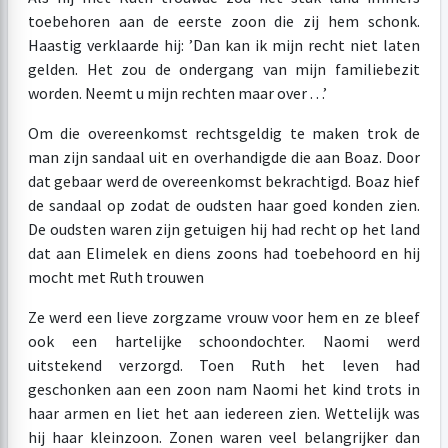
toebehoren aan de eerste zoon die zij hem schonk.
Haastig verklaarde hij: ’Dan kan ik mijn recht niet laten
gelden. Het zou de ondergang van mijn familiebezit
worden. Neemt u mijn rechten maar over . . .’
Om die overeenkomst rechtsgeldig te maken trok de
man zijn sandaal uit en overhandigde die aan Boaz. Door
dat gebaar werd de overeenkomst bekrachtigd. Boaz hief
de sandaal op zodat de oudsten haar goed konden zien.
De oudsten waren zijn getuigen hij had recht op het land
dat aan Elimelek en diens zoons had toebehoord en hij
mocht met Ruth trouwen
Ze werd een lieve zorgzame vrouw voor hem en ze bleef
ook een hartelijke schoondochter. Naomi werd
uitstekend verzorgd. Toen Ruth het leven had
geschonken aan een zoon nam Naomi het kind trots in
haar armen en liet het aan iedereen zien. Wettelijk was
hij haar kleinzoon. Zonen waren veel belangrijker dan