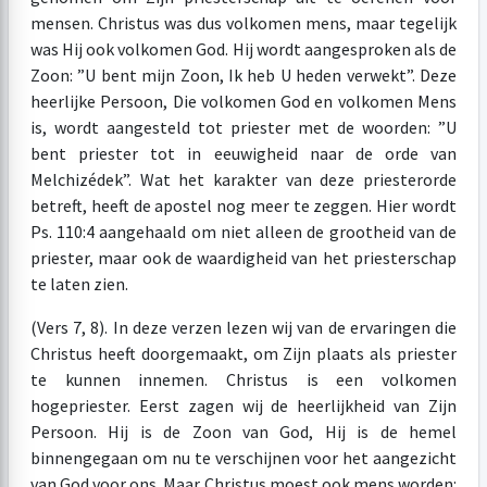
mensen. Christus was dus volkomen mens, maar tegelijk
was Hij ook volkomen God. Hij wordt aangesproken als de
Zoon: ”U bent mijn Zoon, Ik heb U heden verwekt”. Deze
heerlijke Persoon, Die volkomen God en volkomen Mens
is, wordt aangesteld tot priester met de woorden: ”U
bent priester tot in eeuwigheid naar de orde van
Melchizédek”. Wat het karakter van deze priesterorde
betreft, heeft de apostel nog meer te zeggen. Hier wordt
Ps. 110:4 aangehaald om niet alleen de grootheid van de
priester, maar ook de waardigheid van het priesterschap
te laten zien.
(Vers 7, 8). In deze verzen lezen wij van de ervaringen die
Christus heeft doorgemaakt, om Zijn plaats als priester
te kunnen innemen. Christus is een volkomen
hogepriester. Eerst zagen wij de heerlijkheid van Zijn
Persoon. Hij is de Zoon van God, Hij is de hemel
binnengegaan om nu te verschijnen voor het aangezicht
van God voor ons. Maar Christus moest ook mens worden: