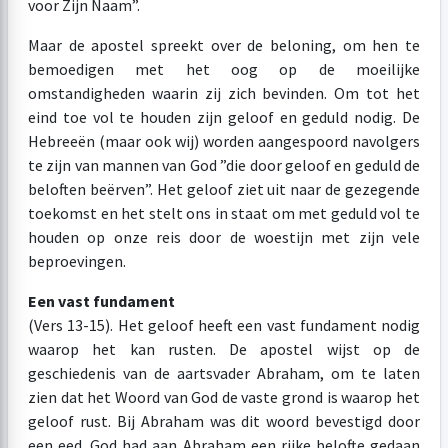
voor Zijn Naam”.
Maar de apostel spreekt over de beloning, om hen te
bemoedigen met het oog op de moeilijke
omstandigheden waarin zij zich bevinden. Om tot het
eind toe vol te houden zijn geloof en geduld nodig. De
Hebreeën (maar ook wij) worden aangespoord navolgers
te zijn van mannen van God ”die door geloof en geduld de
beloften beërven”. Het geloof ziet uit naar de gezegende
toekomst en het stelt ons in staat om met geduld vol te
houden op onze reis door de woestijn met zijn vele
beproevingen.
Een vast fundament
(Vers 13-15). Het geloof heeft een vast fundament nodig
waarop het kan rusten. De apostel wijst op de
geschiedenis van de aartsvader Abraham, om te laten
zien dat het Woord van God de vaste grond is waarop het
geloof rust. Bij Abraham was dit woord bevestigd door
een eed. God had aan Abraham een rijke belofte gedaan