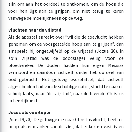
zijn om aan het oordeel te ontkomen, om de hoop die
voor hen ligt aan te grijpen, om niet terug te keren
vanwege de moeilijkheden op de weg.
Vluchten naar de vrijstad
Als de apostel spreekt over ”wij die de toevlucht hebben
genomen om de voorgestelde hoop aan te grijpen”, dan
zinspeelt hij ongetwijfeld op de vrijstad (Jozua 20). In
zo’n vrijstad was de doodslager veilig voor de
bloedwreker. De Joden hadden hun eigen Messias
vermoord en daardoor zichzelf onder het oordeel van
God gebracht. Het gelovig overblijfsel, dat zichzelf
afgescheiden had van de schuldige natie, vluchtte naar de
schuilplaats, naar ”de vrijstad”, naar de levende Christus
in heerlijkheid.
Jezus als voorloper
(Vers 19,20). De gelovige die naar Christus vlucht, heeft de
hoop als een anker van de ziel, dat zeker en vast is en