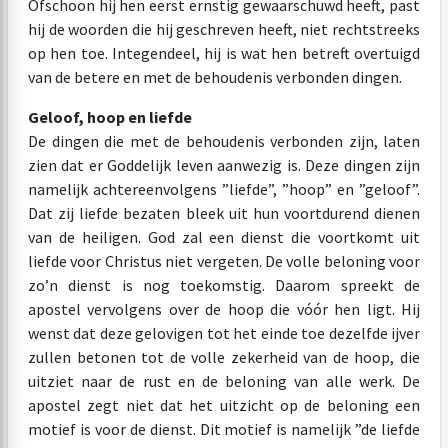
Ofschoon hij hen eerst ernstig gewaarschuwd heeft, past
hij de woorden die hij geschreven heeft, niet rechtstreeks
op hen toe. Integendeel, hij is wat hen betreft overtuigd
van de betere en met de behoudenis verbonden dingen.
Geloof, hoop en liefde
De dingen die met de behoudenis verbonden zijn, laten
zien dat er Goddelijk leven aanwezig is. Deze dingen zijn
namelijk achtereenvolgens ”liefde”, ”hoop” en ”geloof”.
Dat zij liefde bezaten bleek uit hun voortdurend dienen
van de heiligen. God zal een dienst die voortkomt uit
liefde voor Christus niet vergeten. De volle beloning voor
zo’n dienst is nog toekomstig. Daarom spreekt de
apostel vervolgens over de hoop die vóór hen ligt. Hij
wenst dat deze gelovigen tot het einde toe dezelfde ijver
zullen betonen tot de volle zekerheid van de hoop, die
uitziet naar de rust en de beloning van alle werk. De
apostel zegt niet dat het uitzicht op de beloning een
motief is voor de dienst. Dit motief is namelijk ”de liefde