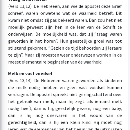
(Vers 11,12). De Hebreeën, aan wie de apostel deze Brief
schreef, waren onwetend wat de waarheid betreft. Dit
kwam niet omdat zij pas bekeerd waren. Dan zou het niet
moeilijk geweest zijn hen in de leer van de Schrift te
onderwijzen. De moeilijkheid was, dat zij ”traag waren
geworden in het horen”. Hun geestelijke groei was tot
stilstand gekomen. ”Gezien de tijd behoorden zij leraars
te zijn”. Maar zij moesten weer onderwezen worden in de
meest elementaire beginselen van de waarheid.
Melk en vast voedsel
(Vers 13,14). De Hebreeën waren geworden als kinderen
die melk nodig hebben en geen vast voedsel kunnen
verdragen. De apostel spreekt niet geringschattend over
het gebruik van melk, maar hij zegt: als iemand melk
nodig heeft, dan is hij, geestelijk gezien, nog een baby,
dan is hij nog onervaren in het woord van de
gerechtigheid, dan is hij een klein kind. Hij moet nog
leren wat de elementen van het begin van de uitspraken