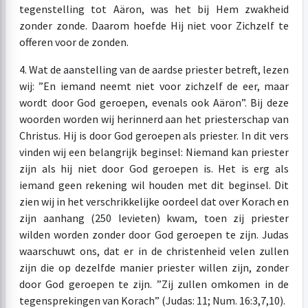
tegenstelling tot Aäron, was het bij Hem zwakheid
zonder zonde. Daarom hoefde Hij niet voor Zichzelf te
offeren voor de zonden.
4. Wat de aanstelling van de aardse priester betreft, lezen
wij: ”En iemand neemt niet voor zichzelf de eer, maar
wordt door God geroepen, evenals ook Aäron”. Bij deze
woorden worden wij herinnerd aan het priesterschap van
Christus. Hij is door God geroepen als priester. In dit vers
vinden wij een belangrijk beginsel: Niemand kan priester
zijn als hij niet door God geroepen is. Het is erg als
iemand geen rekening wil houden met dit beginsel. Dit
zien wij in het verschrikkelijke oordeel dat over Korach en
zijn aanhang (250 levieten) kwam, toen zij priester
wilden worden zonder door God geroepen te zijn. Judas
waarschuwt ons, dat er in de christenheid velen zullen
zijn die op dezelfde manier priester willen zijn, zonder
door God geroepen te zijn. ”Zij zullen omkomen in de
tegensprekingen van Korach” (Judas: 11; Num. 16:3,7,10).