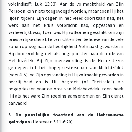
voleindigd”; Luk. 13:33). Aan de volmaaktheid van Zijn
Persoon kon niets toegevoegd worden, maar toen Hij het
lijden tijdens Zijn dagen in het vlees doorstaan had, het
werk aan het kruis volbracht had, opgestaan en
verheerlijkt was, toen was Hij volkomen geschikt om Zijn
priesterlijke dienst te verrichten ten behoeve van de vele
zonen op weg naar de heerlijkheid. Volmaakt geworden is
Hij door God begroet als hogepriester naar de orde van
Melchizédek. Bij Zijn menswording is de Heere Jezus
geroepen tot het hogepriesterschap van Melchizédek
(vers 4, 5), na Zijn opstanding is Hij volmaakt geworden in
heerlijkheid en is Hij begroet (of ”betiteld”) als
hogepriester naar de orde van Melchezédek, toen heeft
Hij als het ware Zijn roeping aangenomen en Zijn dienst
aanvaard.
5. De geestelijke toestand van de Hebreeuwse
gelovigen
(Hebreeën 5:11-6:20)