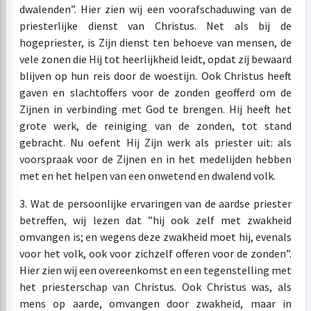
dwalenden”. Hier zien wij een voorafschaduwing van de
priesterlijke dienst van Christus. Net als bij de
hogepriester, is Zijn dienst ten behoeve van mensen, de
vele zonen die Hij tot heerlijkheid leidt, opdat zij bewaard
blijven op hun reis door de woestijn. Ook Christus heeft
gaven en slachtoffers voor de zonden geofferd om de
Zijnen in verbinding met God te brengen. Hij heeft het
grote werk, de reiniging van de zonden, tot stand
gebracht. Nu oefent Hij Zijn werk als priester uit: als
voorspraak voor de Zijnen en in het medelijden hebben
met en het helpen van een onwetend en dwalend volk.
3. Wat de persoonlijke ervaringen van de aardse priester
betreffen, wij lezen dat ”hij ook zelf met zwakheid
omvangen is; en wegens deze zwakheid moet hij, evenals
voor het volk, ook voor zichzelf offeren voor de zonden”.
Hier zien wij een overeenkomst en een tegenstelling met
het priesterschap van Christus. Ook Christus was, als
mens op aarde, omvangen door zwakheid, maar in