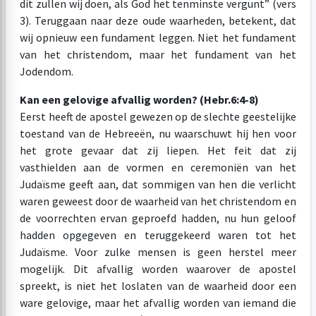
dit zullen wij doen, als God het tenminste vergunt” (vers
3). Teruggaan naar deze oude waarheden, betekent, dat
wij opnieuw een fundament leggen. Niet het fundament
van het christendom, maar het fundament van het
Jodendom.
Kan een gelovige afvallig worden? (Hebr.6:4-8)
Eerst heeft de apostel gewezen op de slechte geestelijke
toestand van de Hebreeën, nu waarschuwt hij hen voor
het grote gevaar dat zij liepen. Het feit dat zij
vasthielden aan de vormen en ceremoniën van het
Judaïsme geeft aan, dat sommigen van hen die verlicht
waren geweest door de waarheid van het christendom en
de voorrechten ervan geproefd hadden, nu hun geloof
hadden opgegeven en teruggekeerd waren tot het
Judaïsme. Voor zulke mensen is geen herstel meer
mogelijk. Dit afvallig worden waarover de apostel
spreekt, is niet het loslaten van de waarheid door een
ware gelovige, maar het afvallig worden van iemand die