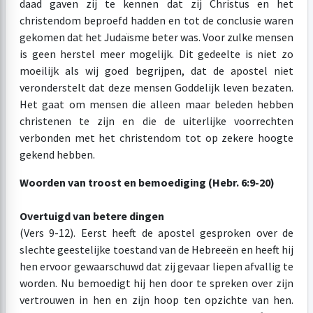
daad gaven zij te kennen dat zij Christus en het
christendom beproefd hadden en tot de conclusie waren
gekomen dat het Judaïsme beter was. Voor zulke mensen
is geen herstel meer mogelijk. Dit gedeelte is niet zo
moeilijk als wij goed begrijpen, dat de apostel niet
veronderstelt dat deze mensen Goddelijk leven bezaten.
Het gaat om mensen die alleen maar beleden hebben
christenen te zijn en die de uiterlijke voorrechten
verbonden met het christendom tot op zekere hoogte
gekend hebben.
Woorden van troost en bemoediging (Hebr. 6:9-20)
Overtuigd van betere dingen
(Vers 9-12). Eerst heeft de apostel gesproken over de
slechte geestelijke toestand van de Hebreeën en heeft hij
hen ervoor gewaarschuwd dat zij gevaar liepen afvallig te
worden. Nu bemoedigt hij hen door te spreken over zijn
vertrouwen in hen en zijn hoop ten opzichte van hen.