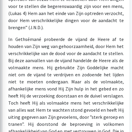
voor te stellen die begerenswaardig zijn voor een mens,
(Lukas 4) Hem aan het einde van Zijn optreden verzocht,
door Hem verschrikkelijke dingen voor de aandacht te
brengen” (J.N.D.).
In Gethsémané probeerde de vijand de Heere af te
houden van Zijn weg van gehoorzaamheid, door Hem het
verschrikkelijke van de dood voor de aandacht te stellen.
Bij deze aanvallen van de vijand handelde de Heere als de
volmaakte mens. Hij gebruikte Zijn Goddelijke macht
niet om de vijand te verdrijven en zodoende het lijden
niet te moeten ondergaan. Maar als de volmaakte,
afhankelijke mens vond Hij Zijn hulp in het gebed en zo
heeft Hij de verzoeking doorstaan en de duivel verslagen.
Toch heeft Hij als volmaakte mens het verschrikkelijke
van alles wat Hem te wachten stond gevoeld en heeft Hij
uiting gegeven aan Zijn gevoelens, door ”sterk geroep en
tranen”. Hij doorstond de beproeving in volkomen
afhankelijkheid van God en met vertrouwen in God, Die in