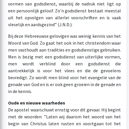
vormen van godsdienst, waarbij de nadruk niet ligt op
een persoonlijk geloof. Zo’n godsdienst bestaat meestal
uit het opvolgen van allerlei voorschriften en is vaak
vleselijk en aardsgezind” (J.N.D.).
Bij deze Hebreeuwse gelovigen was weinig kennis van het
Woord van God. Zo gaat het ook in het christendom waar
men vasthoudt aan tradities en godsdienstige gebruiken.
Men is bezig met een godsdienst van uiterlijke vormen,
men wordt verblind door een godsdienst die
aantrekkelijk is voor het vlees en die de gevoelens
bevredigt. Zo wordt men blind voor het evangelie van de
genade van God en is er ook geen groeien in de genade en
in de kennis.
Oude en nieuwe waarheden
De apostel waarschuwt ernstig voor dit gevaar. Hij begint
met de woorden: ”Laten wij daarom het woord van het
begin van Christus laten rusten en voortgaan tot het