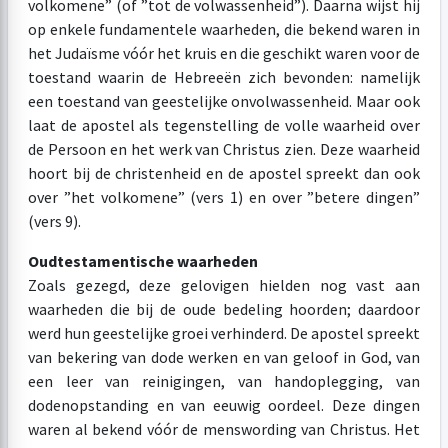
volkomene” (of ”tot de volwassenheid”). Daarna wijst hij
op enkele fundamentele waarheden, die bekend waren in
het Judaïsme vóór het kruis en die geschikt waren voor de
toestand waarin de Hebreeën zich bevonden: namelijk
een toestand van geestelijke onvolwassenheid. Maar ook
laat de apostel als tegenstelling de volle waarheid over
de Persoon en het werk van Christus zien. Deze waarheid
hoort bij de christenheid en de apostel spreekt dan ook
over ”het volkomene” (vers 1) en over ”betere dingen”
(vers 9).
Oudtestamentische waarheden
Zoals gezegd, deze gelovigen hielden nog vast aan
waarheden die bij de oude bedeling hoorden; daardoor
werd hun geestelijke groei verhinderd. De apostel spreekt
van bekering van dode werken en van geloof in God, van
een leer van reinigingen, van handoplegging, van
dodenopstanding en van eeuwig oordeel. Deze dingen
waren al bekend vóór de menswording van Christus. Het