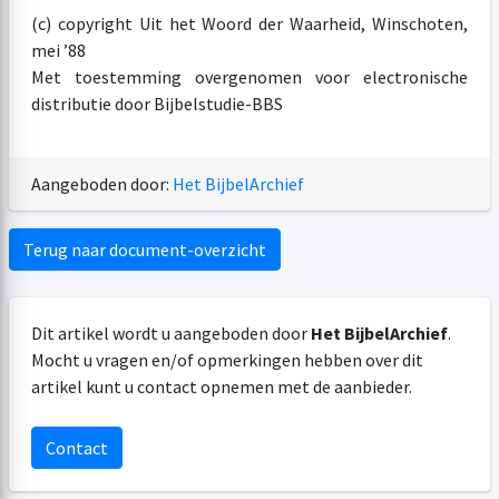
(c) copyright Uit het Woord der Waarheid, Winschoten,
mei ’88
Met toestemming overgenomen voor electronische
distributie door Bijbelstudie-BBS
Aangeboden door:
Het BijbelArchief
Terug naar document-overzicht
Dit artikel wordt u aangeboden door
Het BijbelArchief
.
Mocht u vragen en/of opmerkingen hebben over dit
artikel kunt u contact opnemen met de aanbieder.
Contact