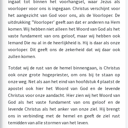
ingaat tot binnen het voorhangsel, waar Jezus als
voorloper voor ons is ingegaan. Christus verschijnt voor
het aangezicht van God voor ons, als de Voorloper. De
uitdrukking ”Voorloper’ geeft aan dat er anderen na Hem
komen. Wij hebben niet alleen het Woord van God als het
vaste fundament van ons geloof, maar wij hebben ook
Iemand Die nu al in de heerlijkheid is. Hij is daar als onze
voorloper. Dit geeft ons de zekerheid dat wij daar ook
zullen komen.
Totdat wij de rust van de hemel binnengaan, is Christus
ook onze grote hogepriester, om ons bij te staan op
onze weg. Net als aan het eind van hoofdstuk 4 plaatst de
apostel ook hier het Woord van God en de levende
Christus voor onze aandacht. Hier zien wij het Woord van
God als het vaste fundament van ons geloof en de
levende Christus als het anker van onze ziel. Hij brengt
ons in verbinding met de hemel en geeft de ziel rust
temidden van alle stormen van het leven.