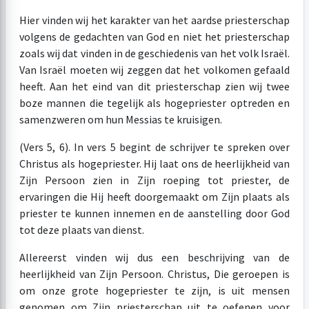
Hier vinden wij het karakter van het aardse priesterschap
volgens de gedachten van God en niet het priesterschap
zoals wij dat vinden in de geschiedenis van het volk Israël.
Van Israël moeten wij zeggen dat het volkomen gefaald
heeft. Aan het eind van dit priesterschap zien wij twee
boze mannen die tegelijk als hogepriester optreden en
samenzweren om hun Messias te kruisigen.
(Vers 5, 6). In vers 5 begint de schrijver te spreken over
Christus als hogepriester. Hij laat ons de heerlijkheid van
Zijn Persoon zien in Zijn roeping tot priester, de
ervaringen die Hij heeft doorgemaakt om Zijn plaats als
priester te kunnen innemen en de aanstelling door God
tot deze plaats van dienst.
Allereerst vinden wij dus een beschrijving van de
heerlijkheid van Zijn Persoon. Christus, Die geroepen is
om onze grote hogepriester te zijn, is uit mensen
genomen om Zijn priesterschap uit te oefenen voor