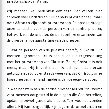
priesterschap van Aäron.
Wij moeten wel bedenken dat deze vier verzen niet
spreken over Christus en Zijn hemels priesterschap, maar
over Aäron en zijn aards priesterschap. De apostel vraagt
onze aandacht voor de persoon van de aardse priester,
het werk van de priester, de persoonlijke ervaringen van
de priester en de aanstelling van de priester.
1. Wat de persoon van de priester betreft, hij wordt ”uit
mensen” genomen. Dit is een duidelijke tegenstelling
met het priesterschp van Christus. Zeker, Christus is ook
mens, maar Hij is veel meer. De schrijver heeft ervan
getuigd en getuigt er steeds weer van, dat Christus, onze
hogepriester, niemand minder is dan de eeuwige Zoon.
2. Wat het werk van de aardse priester betreft, ”hij wordt
voor mensen aangesteld in de dingen die God betreffen,
opdat hij zowel gaven als slachtoffers voor de zonden
offert. Hij kan toegeeflijk zijn jegens de onwetenden en