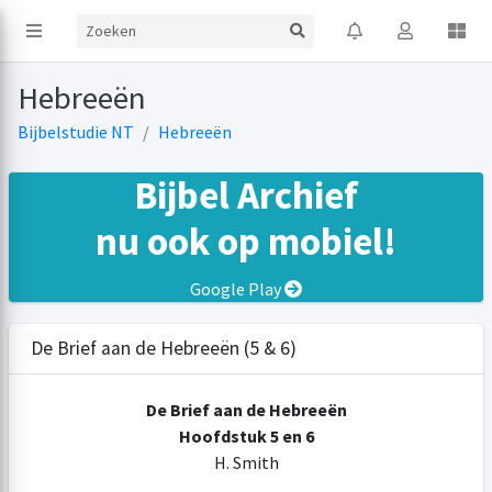
Hebreeën
Bijbelstudie NT
Hebreeën
Bijbel Archief
nu ook op mobiel!
Google Play
De Brief aan de Hebreeën (5 & 6)
De Brief aan de Hebreeën
Hoofdstuk 5 en 6
H. Smith