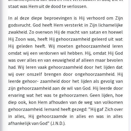
staat was Hem uit de dood te verlossen.
In al deze diepe beproevingen is Hij verhoord om Zijn
godsvrucht. God heeft Hem versterkt in Zijn lichamelijke
zwakheid. Zo overwon Hij de macht van satan en hoewel
Hij Zoon was, heeft Hij gehoorzaamheid geleerd uit wat
Hij geleden heeft. Wij moeten gehoorzaamheid leren
omdat wij een verdorven wil hebben. Hij, omdat Hij God
was over alles en van eeuwigheid af alleen maar bevolen
had. Wij leren vaak gehoorzaamheid door het lijden dat
wij over onszelf brengen door ongehoorzaamheid. Hij
leerde gehoor- zaamheid door het lijden als gevolg van
zijn gehoorzaamheid aan de wil van God. Hij leerde door
ervaring wat het was te gehoorzamen. Geen lijden, hoe
diep ook, kon Hem afhouden van de weg van volkomen
gehoorzaamheid. Iemand heeft gezegd: ”Hij gaf Zich over
in alles, Hij gehoorzaamde in alles en was in alles
afhankelijk van God” (J.N.D.).