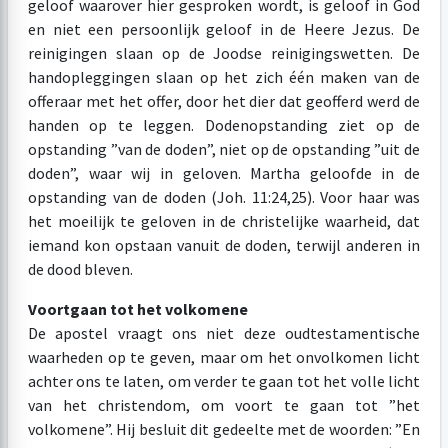
geloof waarover hier gesproken wordt, is geloof in God
en niet een persoonlijk geloof in de Heere Jezus. De
reinigingen slaan op de Joodse reinigingswetten. De
handopleggingen slaan op het zich één maken van de
offeraar met het offer, door het dier dat geofferd werd de
handen op te leggen. Dodenopstanding ziet op de
opstanding ”van de doden”, niet op de opstanding ”uit de
doden”, waar wij in geloven. Martha geloofde in de
opstanding van de doden (Joh. 11:24,25). Voor haar was
het moeilijk te geloven in de christelijke waarheid, dat
iemand kon opstaan vanuit de doden, terwijl anderen in
de dood bleven.
Voortgaan tot het volkomene
De apostel vraagt ons niet deze oudtestamentische
waarheden op te geven, maar om het onvolkomen licht
achter ons te laten, om verder te gaan tot het volle licht
van het christendom, om voort te gaan tot ”het
volkomene”. Hij besluit dit gedeelte met de woorden: ”En