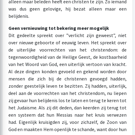
alleen maar beleden heeft een christen te zijn. Zo iemand
was dus geen gelovige, hij bezat alleen maar een
belijdenis.
Geen vernieuwing tot bekering meer mogelijk
Dit gedeelte spreekt over ”verlicht zijn geweest”, niet
over nieuwe geboorte of eeuwig leven. Het spreekt over
de uiterlijke voorrechten van het christendom: de
tegenwoordigheid van de Heilige Geest, de kostbaarheid
van het Woord van God, een uiterlijk vertoon van kracht.
Al deze dingen konden gevoeld en gekend worden door
mensen die zich bij de christenen gevoegd hadden,
zonder geestelijk leven te bezitten. Zij hadden, uiterlijk,
deel aan de voorrechten van het christendom, nu liepen
zij gevaar hun belijdenis los te laten en terug te keren tot
het Judaïsme. Als zij dit deden, dan keerden zij terug tot
een systeem dat hun Messias naar het kruis verwezen
had. Eigenlijk kruisigden zij, voor zichzelf, de Zoon van
God en maakten Hem openlijk te schande, want door hun