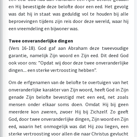
en Hij bevestigde deze belofte door een eed. Het gevolg
was dat hij in staat was geduldig vol te houden bij alle
beproevingen tijdens zijn reis door deze wereld, waar hij
een vreemdeling en bijwoner was.
Twee onveranderlijke dingen
(Vers 16-18). God gaf aan Abraham deze tweevoudige
garantie, namelijk Zijn woord en Zijn eed. Dit deed God
ook voor ons: ”Opdat wij door deze twee onveranderlijke
dingen.... een sterke vertroosting hebben”.
Om de erfgenamen van de belofte te overtuigen van het
onveranderlijke karakter van Zijn woord, heeft God in Zijn
genade Zijn belofte bevestigd met een eed, net zoals
mensen onder elkaar soms doen. Omdat Hij bij geen
meerdere kon zweren, zwoer Hij bij Zichzelf. Zo geeft
God, door twee onveranderlijke dingen, Zijn woord en Zijn
eed, waarin het onmogelijk was dat Hij zou liegen, een
sterke vertroosting voor allen die naar Christus gevlucht