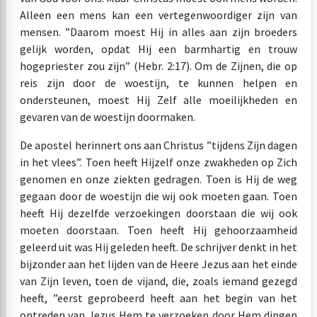
Alleen een mens kan een vertegenwoordiger zijn van
mensen. ”Daarom moest Hij in alles aan zijn broeders
gelijk worden, opdat Hij een barmhartig en trouw
hogepriester zou zijn” (Hebr. 2:17). Om de Zijnen, die op
reis zijn door de woestijn, te kunnen helpen en
ondersteunen, moest Hij Zelf alle moeilijkheden en
gevaren van de woestijn doormaken.
De apostel herinnert ons aan Christus ”tijdens Zijn dagen
in het vlees”. Toen heeft Hijzelf onze zwakheden op Zich
genomen en onze ziekten gedragen. Toen is Hij de weg
gegaan door de woestijn die wij ook moeten gaan. Toen
heeft Hij dezelfde verzoekingen doorstaan die wij ook
moeten doorstaan. Toen heeft Hij gehoorzaamheid
geleerd uit was Hij geleden heeft. De schrijver denkt in het
bijzonder aan het lijden van de Heere Jezus aan het einde
van Zijn leven, toen de vijand, die, zoals iemand gezegd
heeft, ”eerst geprobeerd heeft aan het begin van het
optreden van Jezus Hem te verzoeken door Hem dingen