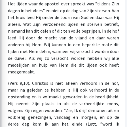
Het lijden waar de apostel over spreekt was ”tijdens Zijn
dagen in het vlees” en niet op de dag van Zijn sterven. Aan
het kruis leed Hij onder de toorn van God en daar was Hij
alleen. Wat Zijn verzoenend lijden en sterven betreft,
niemand kan dit delen of dit ten volle begrijpen. In de hof
leed Hij door de macht van de vijand en daar waren
anderen bij Hem. Wij kunnen in een beperkte mate dit
lijden met Hem delen, wanneer wij verzocht worden door
de duivel. Als wij zo verzocht worden hebben wij alle
medelijden en hulp van Hem die dit lijden ook heeft
meegemaakt.
(Vers 9,10). Christus is niet alleen verhoord in de hof,
maar na geleden te hebben is Hij ook verhoord in de
opstanding en is volmaakt geworden in de heerlijkheid.
Hij neemt Zijn plaats in als de verheerlijkte mens,
volgens Zijn eigen woorden: ”Zie, Ik drijf demonen uit en
volbreng genezingen, vandaag en morgen, en op de
derde dag kom ik aan het einde (Lett. ”word Ik