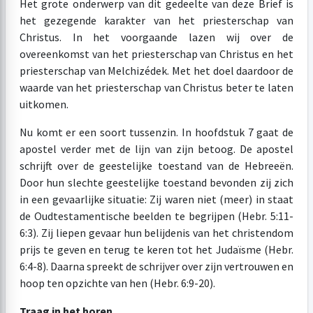
Het grote onderwerp van dit gedeelte van deze Brief is
het gezegende karakter van het priesterschap van
Christus. In het voorgaande lazen wij over de
overeenkomst van het priesterschap van Christus en het
priesterschap van Melchizédek. Met het doel daardoor de
waarde van het priesterschap van Christus beter te laten
uitkomen.
Nu komt er een soort tussenzin. In hoofdstuk 7 gaat de
apostel verder met de lijn van zijn betoog. De apostel
schrijft over de geestelijke toestand van de Hebreeën.
Door hun slechte geestelijke toestand bevonden zij zich
in een gevaarlijke situatie: Zij waren niet (meer) in staat
de Oudtestamentische beelden te begrijpen (Hebr. 5:11-
6:3). Zij liepen gevaar hun belijdenis van het christendom
prijs te geven en terug te keren tot het Judaïsme (Hebr.
6:4-8). Daarna spreekt de schrijver over zijn vertrouwen en
hoop ten opzichte van hen (Hebr. 6:9-20).
Traag in het horen