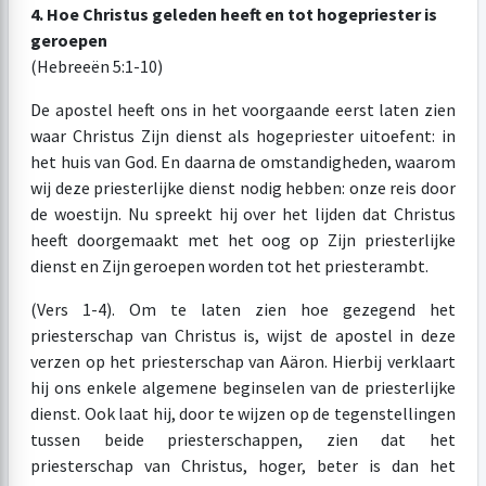
4. Hoe Christus geleden heeft en tot hogepriester is
geroepen
(Hebreeën 5:1-10)
De apostel heeft ons in het voorgaande eerst laten zien
waar Christus Zijn dienst als hogepriester uitoefent: in
het huis van God. En daarna de omstandigheden, waarom
wij deze priesterlijke dienst nodig hebben: onze reis door
de woestijn. Nu spreekt hij over het lijden dat Christus
heeft doorgemaakt met het oog op Zijn priesterlijke
dienst en Zijn geroepen worden tot het priesterambt.
(Vers 1-4). Om te laten zien hoe gezegend het
priesterschap van Christus is, wijst de apostel in deze
verzen op het priesterschap van Aäron. Hierbij verklaart
hij ons enkele algemene beginselen van de priesterlijke
dienst. Ook laat hij, door te wijzen op de tegenstellingen
tussen beide priesterschappen, zien dat het
priesterschap van Christus, hoger, beter is dan het